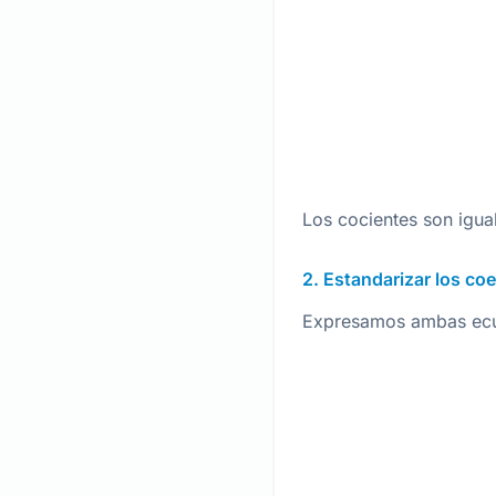
Los cocientes son igual
2. Estandarizar los coe
Expresamos ambas ecua