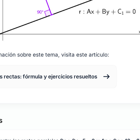
ación sobre este tema, visita este artículo:
s rectas: fórmula y ejercicios resueltos
s