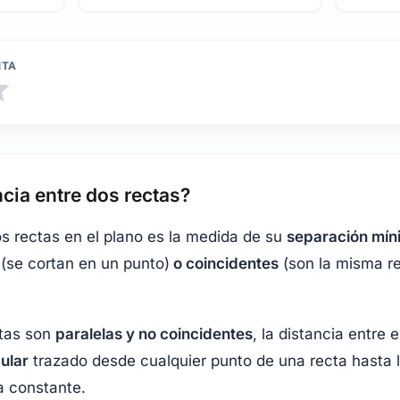
NTA
ncia entre dos rectas?
os rectas en el plano es la medida de su
separación mín
(se cortan en un punto)
o coincidentes
(son la misma rec
ctas son
paralelas y no coincidentes
, la distancia entre e
ular
trazado desde cualquier punto de una recta hasta la
a constante.