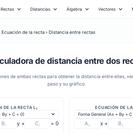
Rectas
Distancias
Álgebra
Vectores
Ecuación de la recta
Distancia entre rectas
culadora de distancia entre dos re
ones de ambas rectas para obtener la distancia entre ellas, ver
paso y su gráfico.
 DE LA RECTA L
ECUACIÓN DE LA
1
y +
= 0
x +