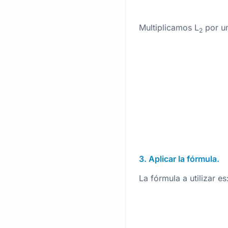
Multiplicamos L
por un
2
3. Aplicar la fórmula.
La fórmula a utilizar es