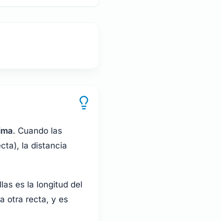
ima
. Cuando las
ta), la distancia
llas es la longitud del
 otra recta, y es