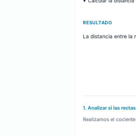
Calcular la distancia
RESULTADO
La distancia entre la
1. Analizar si las recta
Realizamos el cociente