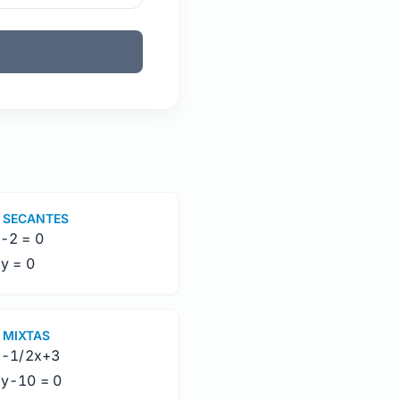
 SECANTES
y-2 = 0
-y = 0
 MIXTAS
= -1/2x+3
2y-10 = 0