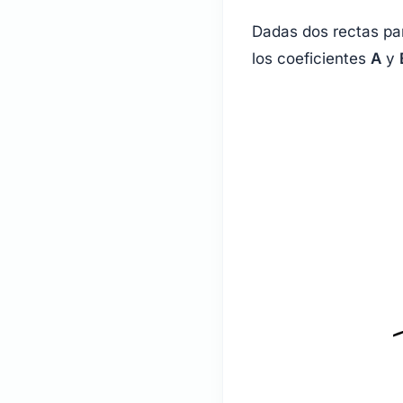
Dadas dos rectas pa
los coeficientes
A
y