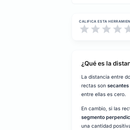
CALIFICA ESTA HERRAMIE
¿Qué es la dista
La distancia entre d
rectas son
secantes
entre ellas es cero.
En cambio, si las re
segmento perpendic
una cantidad positiv