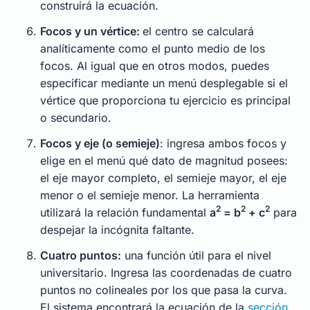
construirá la ecuación.
Focos y un vértice:
el centro se calculará
analíticamente como el punto medio de los
focos. Al igual que en otros modos, puedes
especificar mediante un menú desplegable si el
vértice que proporciona tu ejercicio es principal
o secundario.
Focos y eje (o semieje)
: ingresa ambos focos y
elige en el menú qué dato de magnitud posees:
el eje mayor completo, el semieje mayor, el eje
menor o el semieje menor. La herramienta
2
2
2
utilizará la relación fundamental
a
= b
+ c
para
despejar la incógnita faltante.
Cuatro puntos:
una función útil para el nivel
universitario. Ingresa las coordenadas de cuatro
puntos no colineales por los que pasa la curva.
El sistema encontrará la ecuación de la
sección