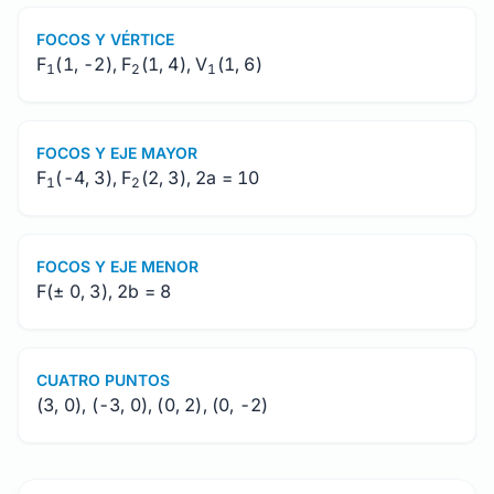
FOCOS Y VÉRTICE
F
(1, -2), F
(1, 4), V
(1, 6)
1
2
1
FOCOS Y EJE MAYOR
F
(-4, 3), F
(2, 3), 2a = 10
1
2
FOCOS Y EJE MENOR
F(± 0, 3), 2b = 8
CUATRO PUNTOS
(3, 0), (-3, 0), (0, 2), (0, -2)