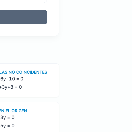
LAS NO COINCIDENTES
+6y-10 = 0
x+3y+8 = 0
EN EL ORIGEN
-3y = 0
+5y = 0