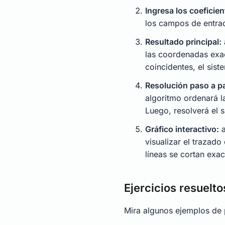
Ingresa los coeficien
los campos de entrad
Resultado principal:
las coordenadas ex
coincidentes, el siste
Resolución paso a p
algoritmo ordenará l
Luego, resolverá el
Gráfico interactivo:
a
visualizar el trazad
líneas se cortan exa
Ejercicios resuelto
Mira algunos ejemplos de 