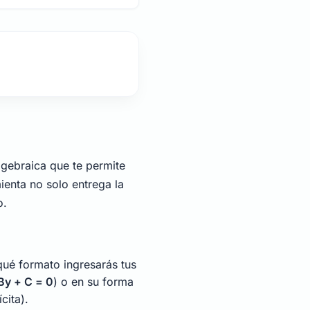
lgebraica que te permite
ienta no solo entrega la
o.
qué formato ingresarás tus
By + C = 0
) o en su forma
cita).