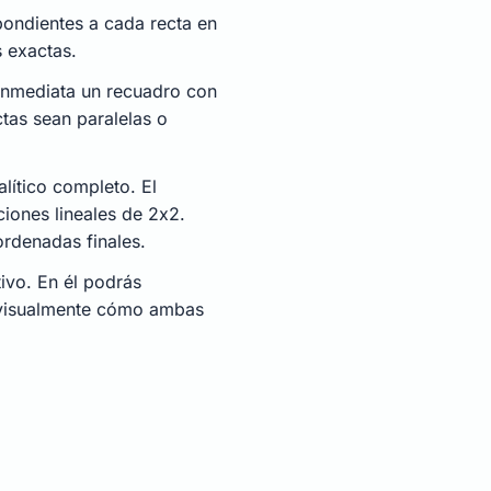
pondientes a cada recta en
 exactas.
 inmediata un recuadro con
tas sean paralelas o
alítico completo. El
iones lineales de 2x2.
oordenadas finales.
tivo. En él podrás
r visualmente cómo ambas