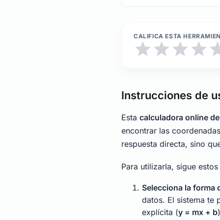
CALIFICA ESTA HERRAMIE
Instrucciones de u
Esta
calculadora online de
encontrar las coordenadas
respuesta directa, sino qu
Para utilizarla, sigue esto
Selecciona la forma 
datos. El sistema te 
explícita (
y = mx + b