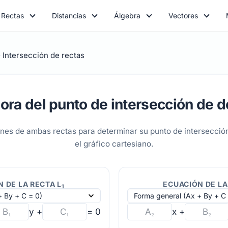
Rectas
Distancias
Álgebra
Vectores
Intersección de rectas
ora del punto de intersección de d
nes de ambas rectas para determinar su punto de intersección
el gráfico cartesiano.
 DE LA RECTA L
ECUACIÓN DE LA
1
y +
= 0
x +