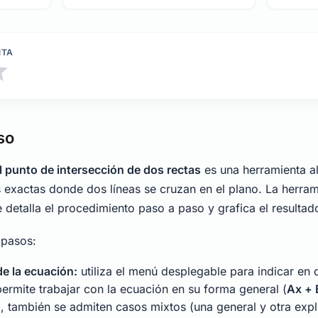
NTA
so
l punto de intersección de dos rectas
es una herramienta a
 exactas donde dos líneas se cruzan en el plano. La herram
e detalla el procedimiento paso a paso y grafica el resultad
s pasos:
de la ecuación:
utiliza el menú desplegable para indicar en 
permite trabajar con la ecuación en su forma general (
Ax + 
), también se admiten casos mixtos (una general y otra explí